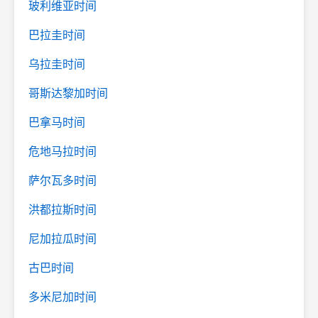
玻利维亚时间
巴拉圭时间
乌拉圭时间
哥斯达黎加时间
巴拿马时间
危地马拉时间
萨尔瓦多时间
洪都拉斯时间
尼加拉瓜时间
古巴时间
多米尼加时间