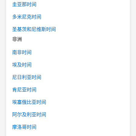
圭亚那时间
多米尼克时间
圣基茨和尼维斯时间
非洲
南非时间
埃及时间
尼日利亚时间
肯尼亚时间
埃塞俄比亚时间
阿尔及利亚时间
摩洛哥时间