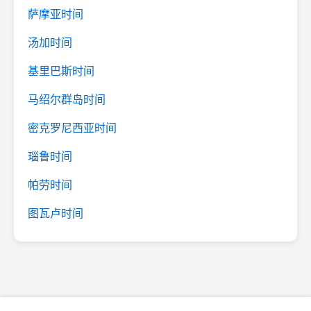
萨摩亚时间
汤加时间
基里巴斯时间
马绍尔群岛时间
密克罗尼西亚时间
瑙鲁时间
帕劳时间
图瓦卢时间