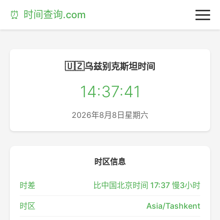
⏰
时间查询.com
🏠 网站首页
🌍 时间导航
🇺🇿
乌兹别克斯坦时间
🕒 时差查询
14:37:42
2026年8月8日星期六
时区信息
时差
比中国北京时间 17:37 慢3小时
时区
Asia/Tashkent