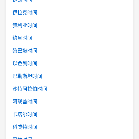
伊拉克时间
叙利亚时间
约旦时间
黎巴嫩时间
以色列时间
巴勒斯坦时间
沙特阿拉伯时间
阿联酋时间
卡塔尔时间
科威特时间