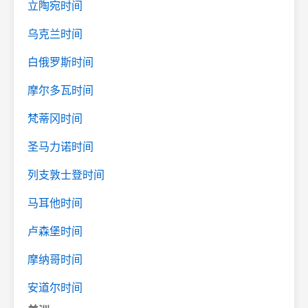
立陶宛时间
乌克兰时间
白俄罗斯时间
摩尔多瓦时间
梵蒂冈时间
圣马力诺时间
列支敦士登时间
马耳他时间
卢森堡时间
摩纳哥时间
安道尔时间