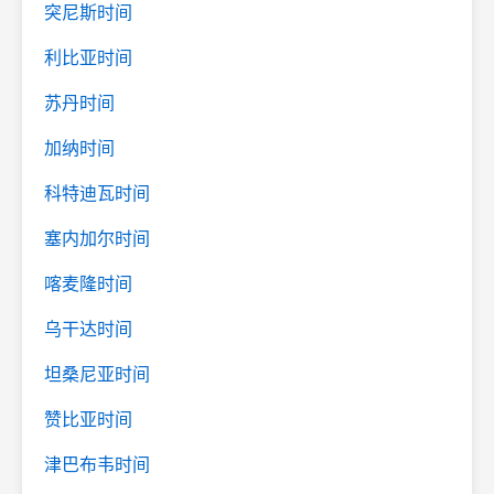
突尼斯时间
利比亚时间
苏丹时间
加纳时间
科特迪瓦时间
塞内加尔时间
喀麦隆时间
乌干达时间
坦桑尼亚时间
赞比亚时间
津巴布韦时间