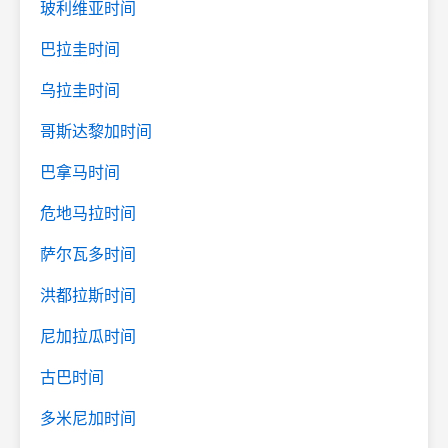
玻利维亚时间
巴拉圭时间
乌拉圭时间
哥斯达黎加时间
巴拿马时间
危地马拉时间
萨尔瓦多时间
洪都拉斯时间
尼加拉瓜时间
古巴时间
多米尼加时间