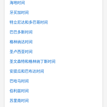
海地时间
牙买加时间
特立尼达和多巴哥时间
巴巴多斯时间
格林纳达时间
圣卢西亚时间
圣文森特和格林纳丁斯时间
安提瓜和巴布达时间
巴哈马时间
伯利兹时间
苏里南时间