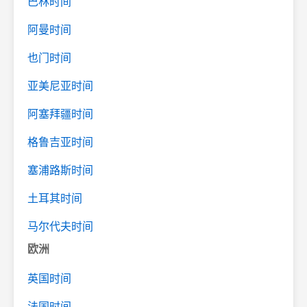
巴林时间
阿曼时间
也门时间
亚美尼亚时间
阿塞拜疆时间
格鲁吉亚时间
塞浦路斯时间
土耳其时间
马尔代夫时间
欧洲
英国时间
法国时间