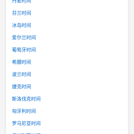
丹麦时间
芬兰时间
冰岛时间
爱尔兰时间
葡萄牙时间
希腊时间
波兰时间
捷克时间
斯洛伐克时间
匈牙利时间
罗马尼亚时间