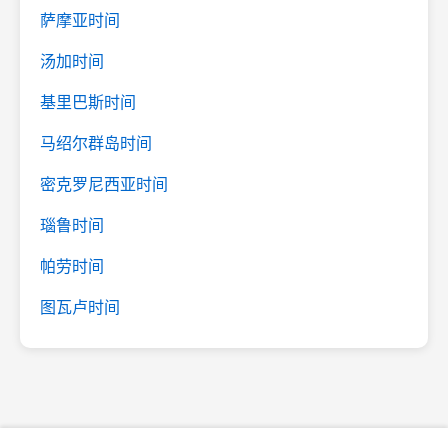
萨摩亚时间
汤加时间
基里巴斯时间
马绍尔群岛时间
密克罗尼西亚时间
瑙鲁时间
帕劳时间
图瓦卢时间