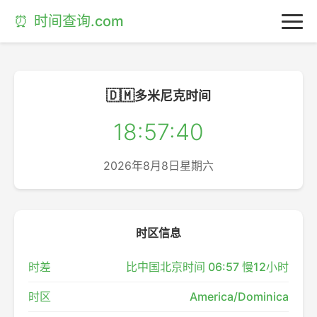
⏰
时间查询.com
🏠 网站首页
🌍 时间导航
🇩🇲
多米尼克时间
🕒 时差查询
18:57:41
2026年8月8日星期六
时区信息
时差
比中国北京时间 06:57 慢12小时
时区
America/Dominica