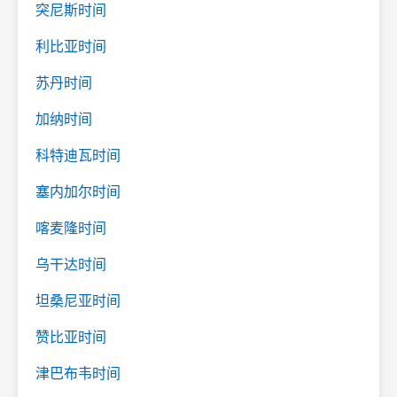
突尼斯时间
利比亚时间
苏丹时间
加纳时间
科特迪瓦时间
塞内加尔时间
喀麦隆时间
乌干达时间
坦桑尼亚时间
赞比亚时间
津巴布韦时间