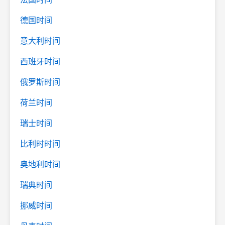
德国时间
意大利时间
西班牙时间
俄罗斯时间
荷兰时间
瑞士时间
比利时时间
奥地利时间
瑞典时间
挪威时间