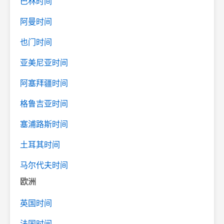
巴林时间
阿曼时间
也门时间
亚美尼亚时间
阿塞拜疆时间
格鲁吉亚时间
塞浦路斯时间
土耳其时间
马尔代夫时间
欧洲
英国时间
法国时间