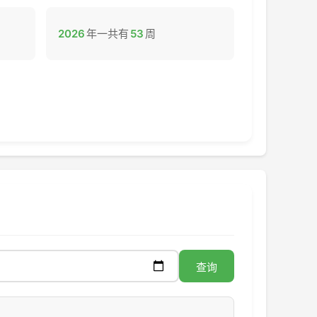
2026
年一共有
53
周
查询