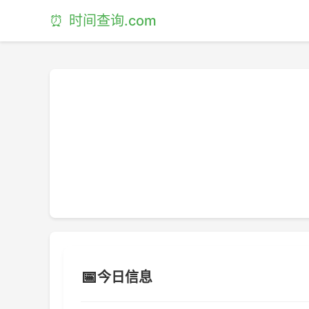
⏰
时间查询.com
📅
今日信息